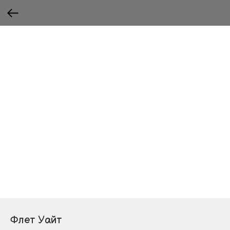
Флет Уайт