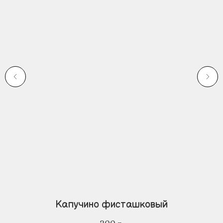
Капучино фисташковый