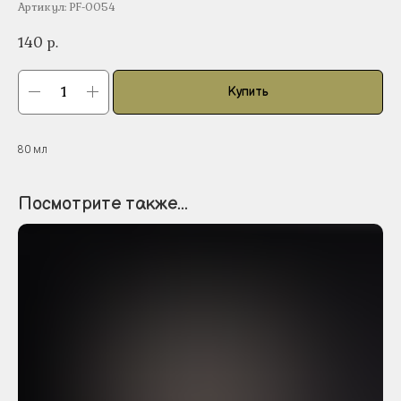
Артикул:
PF-0054
140
р.
Купить
80 мл
Посмотрите также...