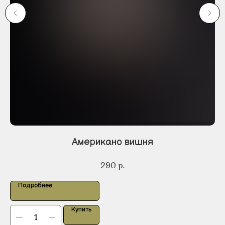
Американо вишня
290
р.
Подробнее
Купить