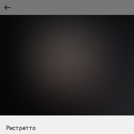
Ристретто