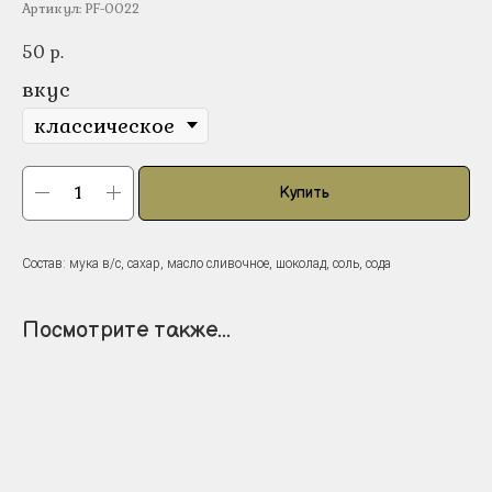
Артикул:
PF-0022
50
р.
вкус
Купить
Состав: мука в/с, сахар, масло сливочное, шоколад, соль, сода
Посмотрите также...